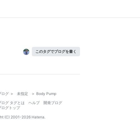
このタグでブログを書く
ブログ
>
未指定
>
Body Pump
ブログ タグとは
ヘルプ
開発ブログ
ブログトップ
ht (C) 2001-
2026
Hatena.