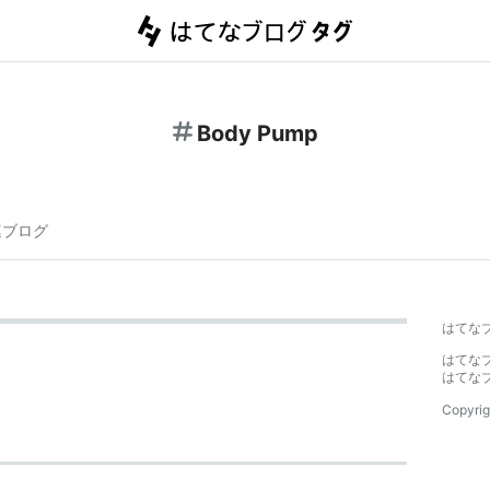
Body Pump
連ブログ
はてな
はてな
はてな
Copyrig