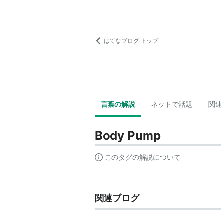
はてなブログ トップ
言葉の解説
ネットで話題
関
Body Pump
このタグの解説について
関連ブログ