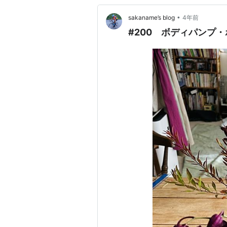
•
sakaname’s blog
4年前
#200 ボディパンプ