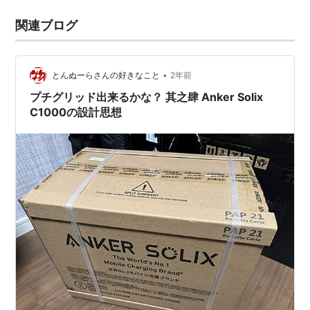
関連ブログ
•
とんぬーらさんの好きなこと
2年前
プチグリッド出来るかな？ 其之肆 Anker Solix
C1000の設計思想