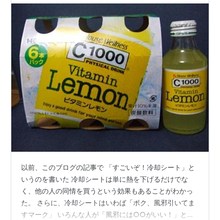
以前、このブログの記事で 「すごいぞ！冷却シート」と
いうのを書いた 冷却シートは単に熱を下げるだけでな
く、他の人の同情を買うという効果もあることがわかっ
た。 さらに、冷却シートはいわば「ボク、風邪引いてま
すマーク」 いろんな人が「風邪には○○がいい！」とい