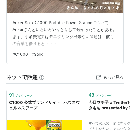
Anker Solix C1000 Portable Power Stationについて
Ankerさんといろいろやりとりして分かったことがある。
まず、小消費電力はモニタリング出来ない問題は、彼ら
の言葉を借りると・・・
#
C1000
#
Solix
ネットで話題
もっと見る
91
48
ブックマーク
ブックマーク
C1000 公式ブランドサイト | ハウスウ
今日マチ子 × Twitte
ェルネスフーズ
きもち presented by
すべての人の日常に寄り
てもらいたい。そんなC10