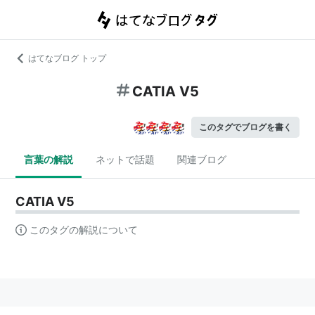
はてなブログ トップ
CATIA V5
このタグでブログを書く
言葉の解説
ネットで話題
関連ブログ
CATIA V5
このタグの解説について