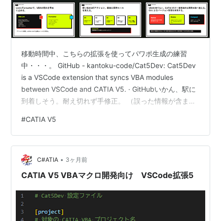
移動時間中、こちらの拡張を使ってパワポ生成の練習
中・・・。 GitHub - kantoku-code/Cat5Dev: Cat5Dev
is a VSCode extension that syncs VBA modules
between VSCode and CATIA V5. · GitHubいかん、駅に
到着しそう。耐え切れず手修正。 （誤った情報が含まれ
ている・・・） 拡張自体もよろしくお願いします。
#
CATIA V5
•
C#ATIA
3ヶ月前
CATIA V5 VBAマクロ開発向け VSCode拡張5