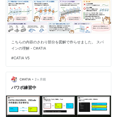
こちらの内容のさわり部分を図解で作らせました。 スパ
インの理解 - C#ATIA
#
CATIA V5
•
C#ATIA
2ヶ月前
パワポ練習中