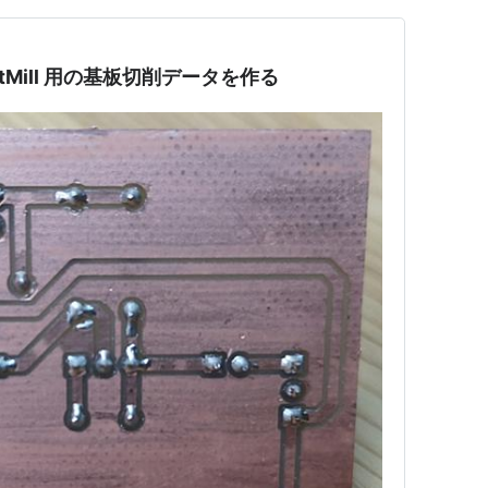
で KitMill 用の基板切削データを作る