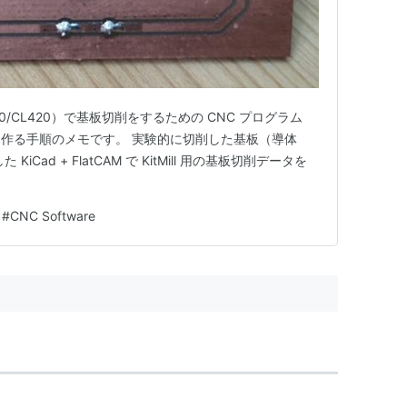
CL100/CL420）で基板切削をするための CNC プログラム
タ）を作る手順のメモです。 実験的に切削した基板（導体
Cad + FlatCAM で KitMill 用の基板切削データを
#
CNC Software