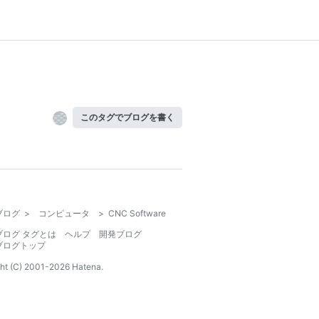
このタグでブログを書く
ブログ
>
コンピュータ
>
CNC Software
ブログ タグとは
ヘルプ
開発ブログ
ブログトップ
ht (C) 2001-
2026
Hatena.