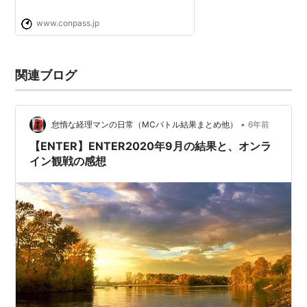
www.conpass.jp
関連ブログ
•
怠惰な経理マンの日常（MCバトル結果まとめ他）
6年前
【ENTER】ENTER2020年9月の結果と、オンラ
イン観戦の感想