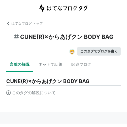
はてなブログ トップ
CUNE(R)×からあげクン BODY BAG
このタグでブログを書く
言葉の解説
ネットで話題
関連ブログ
CUNE(R)×からあげクン BODY BAG
このタグの解説について