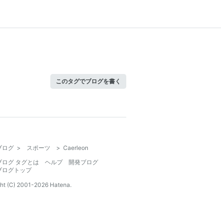
このタグでブログを書く
ブログ
>
スポーツ
>
Caerleon
ブログ タグとは
ヘルプ
開発ブログ
ブログトップ
ht (C) 2001-
2026
Hatena.