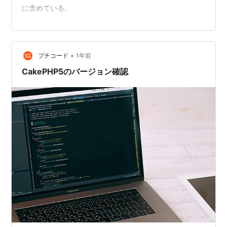
に含めている。
•
プチコード
1年前
CakePHP5のバージョン確認