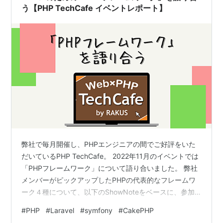
う【PHP TechCafe イベントレポート】
弊社で毎月開催し、PHPエンジニアの間でご好評をいた
だいているPHP TechCafe。 2022年11月のイベントでは
「PHPフレームワーク」について語り合いました。 弊社
メンバーがピックアップしたPHPの代表的なフレームワ
ーク４種について、以下のShowNoteをベースに、参加
者の皆様のご意見も伺いながら学んでいきました。今回
#
PHP
#
Laravel
#
symfony
#
CakePHP
はその内容についてレポートします。