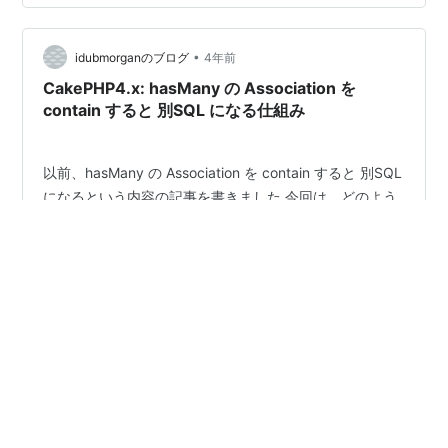
rakus.connpass.com hackmd.io フレームワークとは 代
表的なPHPフレームワーク Laravel Symfony CakePHP
•
Slim 機能比較 ルーティング Laravel Symfony CakeP…
idubmorganのブログ
4年前
CakePHP4.x: hasMany の Association を
contain すると 別SQL になる仕組み
以前、hasMany の Association を contain すると 別SQL
になるという内容の記事を書きました 今回は、どのよう
な仕組みで別SQLになるのか、コアのコードを追ってみ