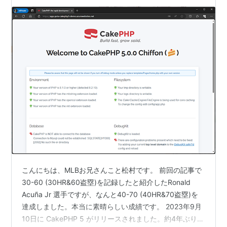
こんにちは、MLBお兄さんこと松村です。 前回の記事で
30-60 (30HR&60盗塁)を記録したと紹介したRonald
Acuña Jr 選手ですが、なんと40-70 (40HR&70盗塁)を
達成しました。本当に素晴らしい成績です。 2023年9月
10日に CakePHP 5 がリリースされました。約4年ぶりの