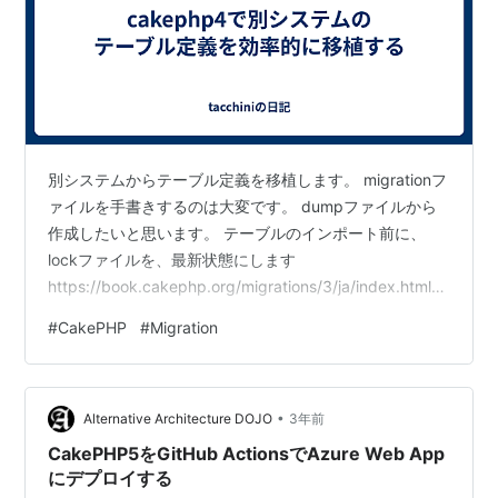
別システムからテーブル定義を移植します。 migrationフ
ァイルを手書きするのは大変です。 dumpファイルから
作成したいと思います。 テーブルのインポート前に、
lockファイルを、最新状態にします
https://book.cakephp.org/migrations/3/ja/index.html#s
chema-lock docker compose exec php bin/cake
#
CakePHP
#
Migration
migrations dump dumpファイルからテーブルをインポ
ート migrationファイルを作成 docker compose exec
php ./bin/cake bake migrati…
•
Alternative Architecture DOJO
3年前
CakePHP5をGitHub ActionsでAzure Web App
にデプロイする