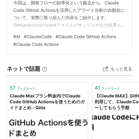
今回は、開発フローの効率化という観点から、Claude
Code GitHub Actionsを活用したアラート分析の自動化に
ついて、実際に取り組んだ内容をご紹介します。
GitHubActionsのyamlファイルのサンプルや出力結果も
載せているのでぜひ参考にしていただけると嬉しいで
#
AI
#
ClaudeCode
#
Claude Code GitHub Actions
す！
#
Claude Code Actions
ネットで話題
もっと見る
57
41
ブックマーク
ブックマーク
Claude Maxプラン料金内でClaude
【Claude MAX】GitH
Code GitHub Actionsを使うためのガ
利用して、Claude C
イドまとめ - Qiita
ーしてもらう手順