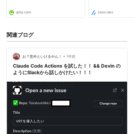
qiita.com
zenn.dev
関連ブログ
•
お？意外といけるやん！
1年前
Claude Code Actions を試した！！ && Devin の
ようにSlackから話しかけたい！！！