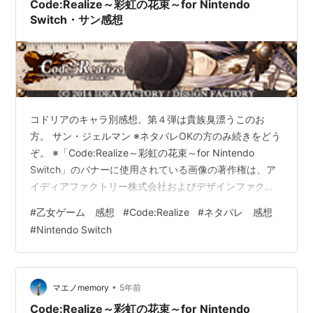
Code:Realize～彩虹の花束～for Nintendo
Switch・サン感想
コドリアのキャラ別感想。第４弾は貴族臭漂うこのお
方。 サン・ジェルマン ※ネタバレOKの方のみ続きをどう
ぞ。 ※「Code:Realize～彩虹の花束～for Nintendo
Switch」のバナーに使用されている画像の著作権は、ア
イディアファクトリー株式会社およびデザインファクト
リー株式会社に帰属します。
#
乙女ゲーム 感想
#
Code:Realize
#
ネタバレ 感想
#
Nintendo Switch
•
マエノmemory
5年前
Code:Realize～彩虹の花束～for Nintendo