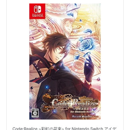
Code:Realize ~彩虹の花束~ for Nintendo Switch アイデ