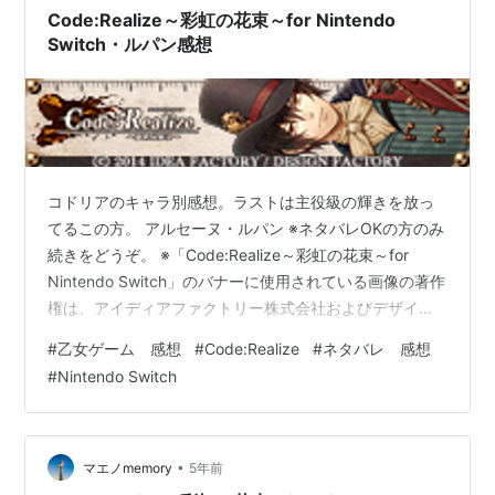
Code:Realize～彩虹の花束～for Nintendo
Switch・ルパン感想
コドリアのキャラ別感想。ラストは主役級の輝きを放っ
てるこの方。 アルセーヌ・ルパン ※ネタバレOKの方のみ
続きをどうぞ。 ※「Code:Realize～彩虹の花束～for
Nintendo Switch」のバナーに使用されている画像の著作
権は、アイディアファクトリー株式会社およびデザイン
ファクトリー株式会社に帰属します。
#
乙女ゲーム 感想
#
Code:Realize
#
ネタバレ 感想
#
Nintendo Switch
•
マエノmemory
5年前