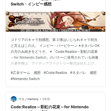
Switch・インピー感想
コドリアのキャラ別感想。第３弾はいじられキャラ担当
と言えばこの人。 インピー・バービケーン ※ネタバレOK
の方のみ続きをどうぞ。 ※「Code:Realize～彩虹の花束
～for Nintendo Switch」のバナーに使用されている画像
の著作権は、アイディアファクトリー株式会社およびデ
ザインファクトリー株式会社に帰属します。
#
乙女ゲーム 感想
#
Code:Realize
#
ネタバレ 感想
#
Nintendo Switch
•
マエノmemory
5年前
Code:Realize～彩虹の花束～for Nintendo