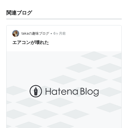
関連ブログ
•
takaの趣味ブログ
6ヶ月前
エアコンが壊れた