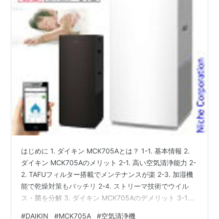
はじめに 1. ダイキン MCK705Aとは？ 1-1. 基本情報 2.
ダイキン MCK705Aのメリット 2-1. 高い空気清浄能力 2-
2. TAFUフィルター搭載でメンテナンスが楽 2-3. 加湿機
能で乾燥対策もバッチリ 2-4. ストリーマ技術でウイル
ス・菌を分解 3. ダイキン MCK705Aのデメリット 3-1.
サイズが大きめ 3-2. 価格が高め 3-3. 定期的なメンテナ
#
DAIKIN
#
MCK705A
#
空気清浄機