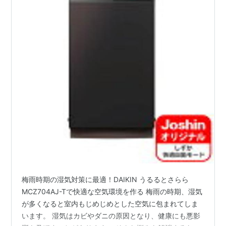
梅雨時期の湿気対策に最適！DAIKIN うるるとさらら
MCZ704AJ-Tで快適な空気環境を作る 梅雨の時期、湿気
が多くなると室内もじめじめとした空気に包まれてしま
います。 湿気はカビやダニの原因となり、健康にも悪影