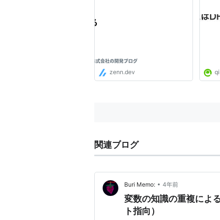
zenn.dev
qi
関連ブログ
•
Buri Memo:
4年前
変数の知識の重複による
ト指向）