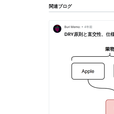
関連ブログ
•
Buri Memo:
4年前
DRY原則と直交性、仕