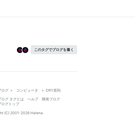
このタグでブログを書く
ブログ
>
コンピュータ
>
DRY原則
ブログ タグとは
ヘルプ
開発ブログ
ブログトップ
ht (C) 2001-
2026
Hatena.