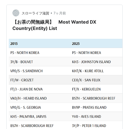
カードについて12月6日にフィールドチェックを受け、1
•
月7日にその結果がLoTWに反映されましたので、さっそ
スローライフ滋賀
7ヶ月前
くCW DXCCを申請しました。あとは順位表にコールサイ
【お茶の間無線局】 Most Wanted DX
ンが載るのと証書が届…
Country(Entity) List