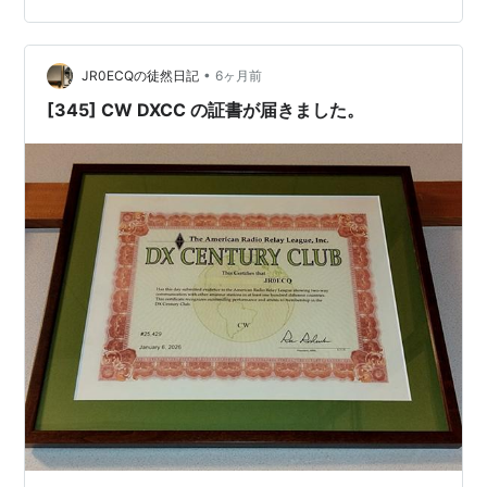
ます。 バンド・モード別のフィルタリングにも対応して
います。複数コールサイン対応 Confirmed (Lo…
•
JR0ECQの徒然日記
6ヶ月前
[345] CW DXCC の証書が届きました。