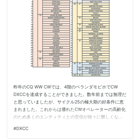
昨年のCQ WW CWでは、4階のベランダモビホでCW
DXCCを達成することができました。数年前までは無理だ
と思っていましたが、サイクル25の極大期の好条件に恵
まれました。これからは優れたCWオペレーターの高齢化
のため多くのエンティティとの交信が徐々に難しくなっ
ていくことが予想され、いまがラストチャンスかも知れ
#
DXCC
ないとも思っていましたので、うれしいのと同時に、無
事に達成できてほっとしています。 さて、その後、紙の