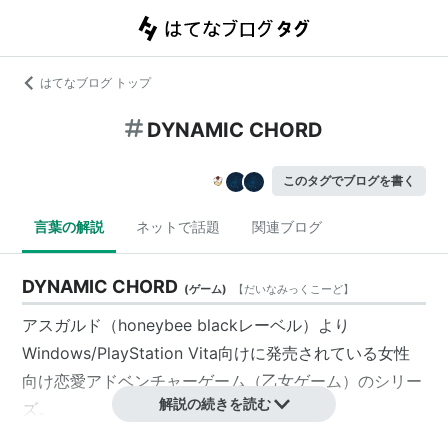
はてなブログ トップ
DYNAMIC CHORD
このタグでブログを書く
言葉の解説
ネットで話題
関連ブログ
DYNAMIC CHORD
(
ゲーム
)
【
だいなみっくこーど
】
アスガルド（honeybee blackレーベル）より
Windows/PlayStation Vita向けに発売されている女性
向け恋愛アドベンチャーゲーム（乙女ゲーム）のシリー
解説の続きを読む
ズ。
音楽事務所兼レコード制作会社である『DYNAMIC