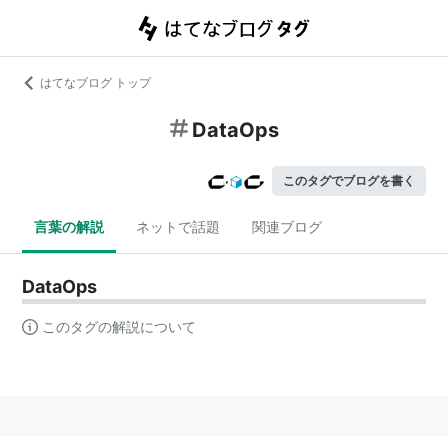
はてなブログ トップ
DataOps
このタグでブログを書く
言葉の解説
ネットで話題
関連ブログ
DataOps
このタグの解説について