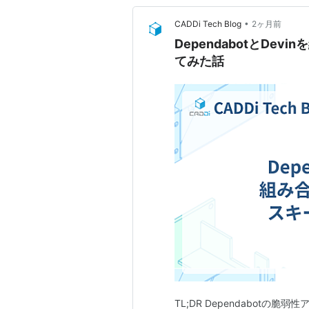
•
CADDi Tech Blog
2ヶ月前
DependabotとDe
てみた話
TL;DR Dependabotの脆