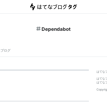
Dependabot
連ブログ
はてな
はてな
はてな
Copyrig