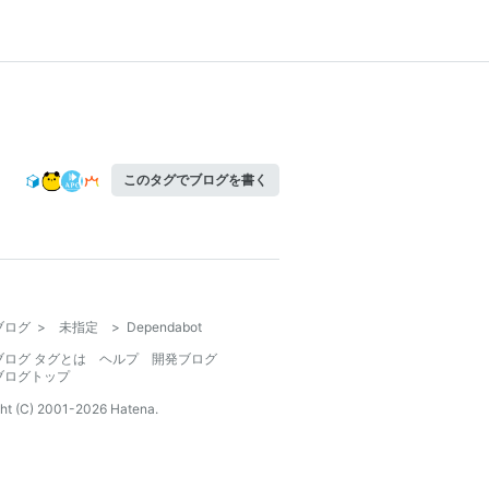
このタグでブログを書く
ブログ
>
未指定
>
Dependabot
ブログ タグとは
ヘルプ
開発ブログ
ブログトップ
ht (C) 2001-
2026
Hatena.