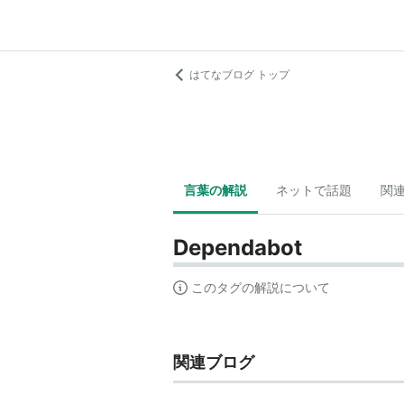
はてなブログ トップ
言葉の解説
ネットで話題
関
Dependabot
このタグの解説について
関連ブログ