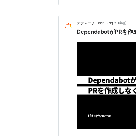
•
テテマーチ Tech Blog
1年前
DependabotがPR