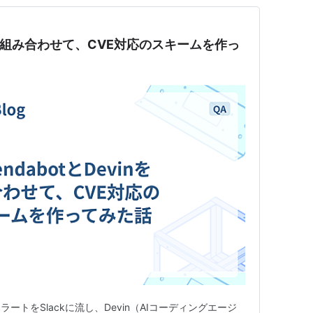
vinを組み合わせて、CVE対応のスキームを作っ
弱性アラートをSlackに流し、Devin（AIコーディングエージ