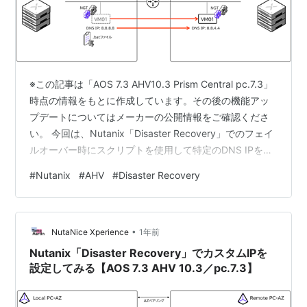
※この記事は「AOS 7.3 AHV10.3 Prism Central pc.7.3」
時点の情報をもとに作成しています。その後の機能アッ
プデートについてはメーカーの公開情報をご確認くださ
い。 今回は、Nutanix「Disaster Recovery」でのフェイ
ルオーバー時にスクリプトを使用して特定のDNS IPを設
定してみます。 目次 目次 1.今回の環境 2. NGTのインス
#
Nutanix
#
AHV
#
Disaster Recovery
トール 3. スクリプトの準備 4. リカバリプランの作成時
の設定 4. フェイルオーバーの実行 1.今回の環境 AOS:
7.3AHV: 10.3Prism Central: pc.7.3 ▽今回の環境のイメ
•
ージは…
NutaNice Xperience
1年前
Nutanix「Disaster Recovery」でカスタムIPを
設定してみる【AOS 7.3 AHV 10.3／pc.7.3】