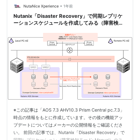
•
Nutanix Di…
NutaNice Xperience
1年前
Nutanix「Disaster Recovery」で同期レプリケ
ーションスケジュールを作成してみる（障害検知
モード: Automatic）【AOS 7.3 AHV 10.3／
pc.7.3】
※この記事は「AOS 7.3 AHV10.3 Prism Central pc.7.3」
時点の情報をもとに作成しています。その後の機能アッ
プデートについてはメーカーの公開情報をご確認くださ
い。 前回の記事では、Nutanix「Disaster Recovery」で
同期レプリケーション（障害検知モード: Manual）のス