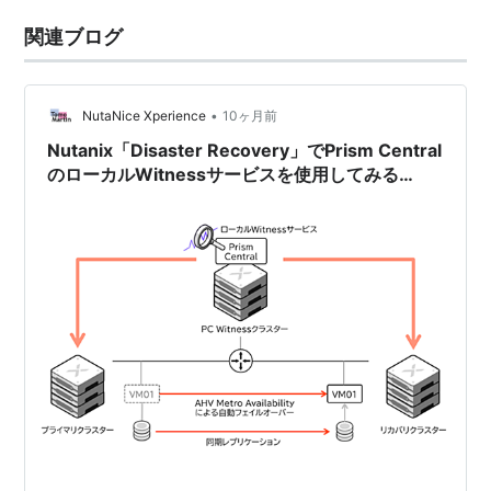
関連ブログ
•
NutaNice Xperience
10ヶ月前
Nutanix「Disaster Recovery」でPrism Central
のローカルWitnessサービスを使用してみる
【AOS 7.3 AHV 10.3／pc.7.3】