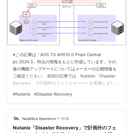
※この記事は「AOS 7.0 AHV10.0 Prism Central
pc.2024.3」時点の情報をもとに作成しています。その
後の機能アップデートについてはメーカーの公開情報を
ご確認ください。 前回の記事では、Nutanix「Disaster
Recovery」で計画外のフェイルオーバーを実施しまし
た。今回は、保護ポリシーでNearsync（ニアシンク）の
#
Nutanix
#
Disaster Recovery
レプリケーションスケジュールを作成してみます。 目次
目次 1.今回の環境 2. Nearsyncレプリケーションポリシ
ーの作成 3. 作成されたリカバリポイントの確認 1.今回の
•
環境 AOS: 7.0.1AHV: 10.0.1Pris…
NutaNice Xperience
1年前
Nutanix「Disaster Recovery」で計画外のフェ