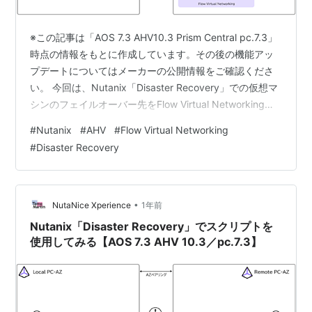
※この記事は「AOS 7.3 AHV10.3 Prism Central pc.7.3」
時点の情報をもとに作成しています。その後の機能アッ
プデートについてはメーカーの公開情報をご確認くださ
い。 今回は、Nutanix「Disaster Recovery」での仮想マ
シンのフェイルオーバー先をFlow Virtual Networkingの
オーバーレイネットワークとしてみます。 目次 目次 1.今
#
Nutanix
#
AHV
#
Flow Virtual Networking
回の環境 2. VPC／オーバーレイ・Floating IPの設定 3.
#
Disaster Recovery
リカバリプランの作成 4. フェイルオーバーの実行 1.今回
の環境 AOS: 7.3AHV: 10.3Prism Central:…
•
NutaNice Xperience
1年前
Nutanix「Disaster Recovery」でスクリプトを
使用してみる【AOS 7.3 AHV 10.3／pc.7.3】