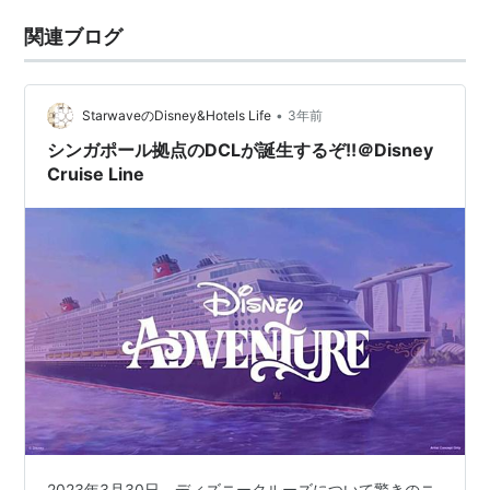
関連ブログ
•
StarwaveのDisney&Hotels Life
3年前
シンガポール拠点のDCLが誕生するぞ!!＠Disney
Cruise Line
2023年3月30日、ディズニークルーズについて驚きのニ