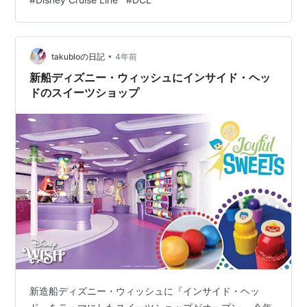
ニーのサプライズ登場がありました。 造船所に水を入れ
て船が進水するまでに5時間ほどかかり、両サイド1mの
ゆとりもない緊張感のある中でディズニー・ウィッシュ
を建物から外に出す作業は90分ほど…
•
takubloの日記
4年前
新船ディズニー・ウィッシュにインサイド・ヘッ
ドのスイーツショップ
新造船ディズニー・ウィッシュに『インサイド・ヘッ