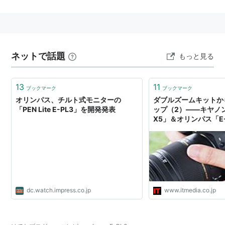
ネットで話題
もっと見る
13
11
ブックマーク
ブックマーク
オリンパス、チルト式モニターの
ダブルズームキットか
「PEN Lite E-PL3」を開発発表
ップ（2）――キヤノン「
X5」＆オリンパス「E-
dc.watch.impress.co.jp
www.itmedia.co.jp