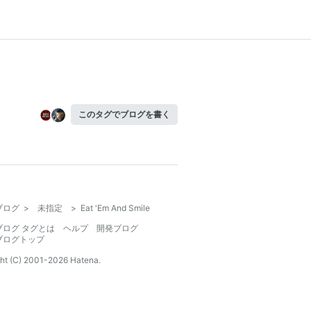
このタグでブログを書く
ブログ
>
未指定
>
Eat 'Em And Smile
ブログ タグとは
ヘルプ
開発ブログ
ブログトップ
ht (C) 2001-
2026
Hatena.