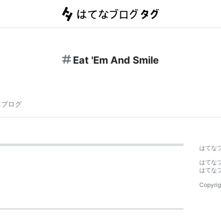
Eat 'Em And Smile
連ブログ
はてな
はてな
はてな
Copyrig