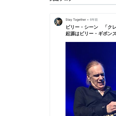
•
Stay Together
6年前
ビリー・シーン 「ク
起源はビリー・ギボン