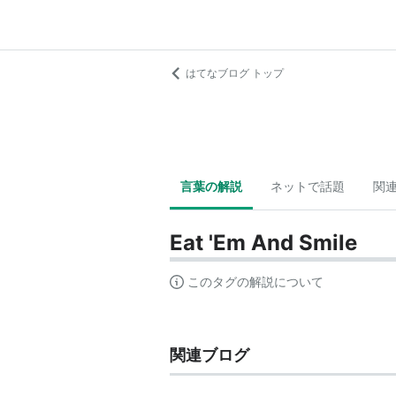
はてなブログ トップ
言葉の解説
ネットで話題
関
Eat 'Em And Smile
このタグの解説について
関連ブログ