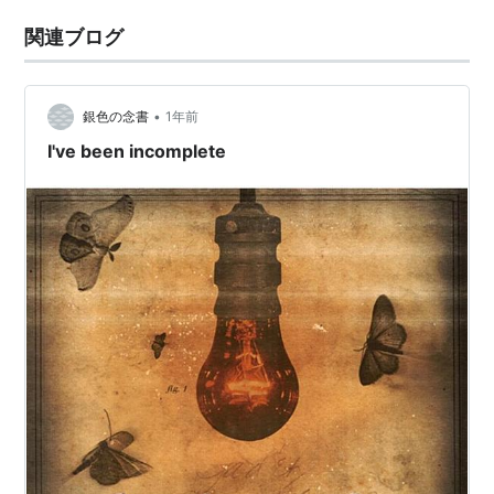
関連ブログ
•
銀色の念書
1年前
I've been incomplete