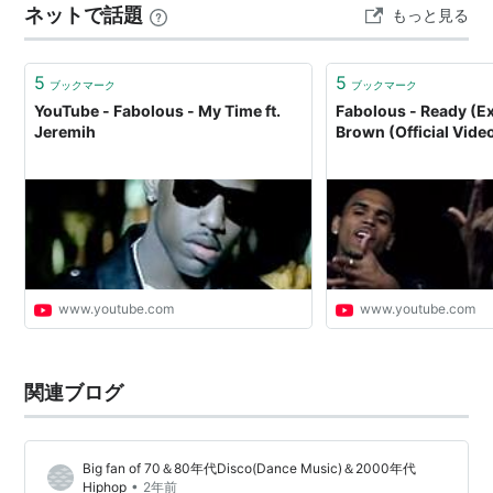
ネットで話題
もっと見る
5
5
ブックマーク
ブックマーク
YouTube - Fabolous - My Time ft.
Fabolous - Ready (Exp
Jeremih
Brown (Official Vide
www.youtube.com
www.youtube.com
関連ブログ
Big fan of 70＆80年代Disco(Dance Music)＆2000年代
•
Hiphop
2年前