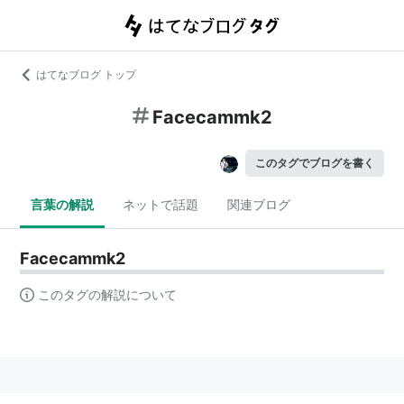
はてなブログ トップ
Facecammk2
このタグでブログを書く
言葉の解説
ネットで話題
関連ブログ
Facecammk2
このタグの解説について