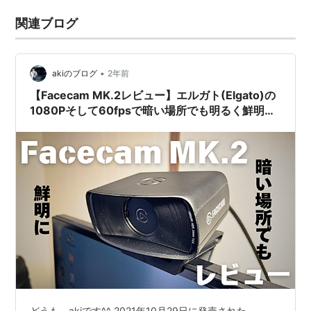
関連ブログ
•
akiのブログ
2年前
【Facecam MK.2レビュー】エルガト(Elgato)の
1080Pそして60fpsで暗い場所でも明るく鮮明に
映してくれるウェブカメラが最高すぎる
どうも、akiです^^ 2021年10月29日に発売された