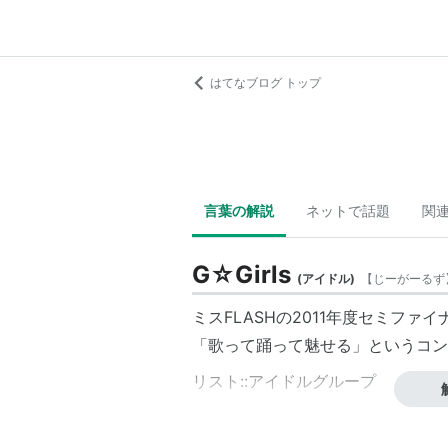
はてなブログ トップ
言葉の解説
ネットで話題
関
G☆Girls
(
アイドル
)
【
じーがーるず
ミスFLASHの2011年度セミフ
「歌って踊って魅せる」というコン
リスト::アイドルグループ