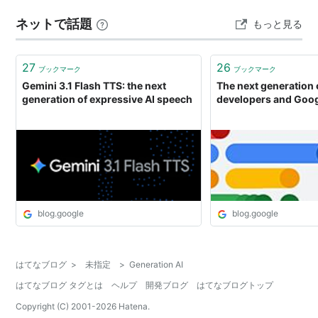
ネットで話題
もっと見る
27
26
ブックマーク
ブックマーク
Gemini 3.1 Flash TTS: the next
The next generation o
generation of expressive AI speech
developers and Goo
blog.google
blog.google
はてなブログ
>
未指定
>
Generation AI
はてなブログ タグとは
ヘルプ
開発ブログ
はてなブログトップ
Copyright (C) 2001-
2026
Hatena.