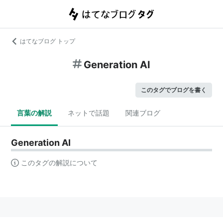
はてなブログ トップ
Generation AI
このタグでブログを書く
言葉の解説
ネットで話題
関連ブログ
Generation AI
このタグの解説について