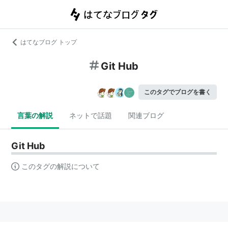
はてなブログ トップ
Git Hub
このタグでブログを書く
言葉の解説
ネットで話題
関連ブログ
Git Hub
このタグの解説について