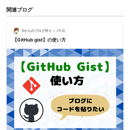
関連ブログ
•
0からのブログ作り
2年前
【GitHub gist】の使い方