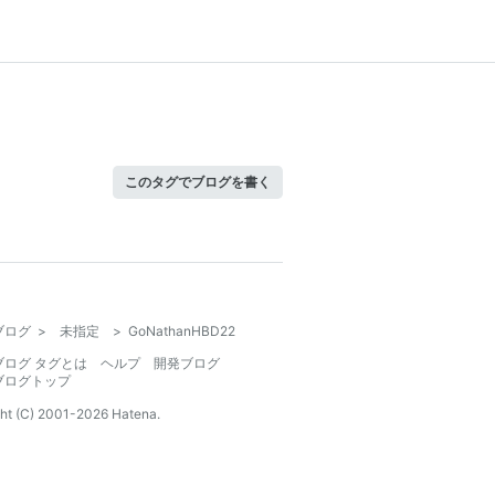
このタグでブログを書く
ブログ
>
未指定
>
GoNathanHBD22
ブログ タグとは
ヘルプ
開発ブログ
ブログトップ
ht (C) 2001-
2026
Hatena.