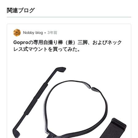
関連ブログ
•
Nobby blog
3年前
Goproの専用自撮り棒（兼）三脚、およびネック
レス式マウントを買ってみた。