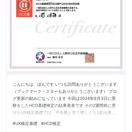
こんにちは、ぽんです いつも訪問ありがとうございます
（ブックマーク・スターもありがとうございます） ブロ
グ更新の励みになっています 今回は2024年8月3日に受
験をしたHCD基礎検定の結果発表です その2週間前に受
けたUX検定基礎では、不合格と言う惜しくも(涙)を飲む
展開となりましたが、HCD検定の結果はいかに？ ただじ
#
UX検定基礎
#
HCD検定
ゃ転ばないノンデザイナーか、はたまた惨敗を重ねるノ