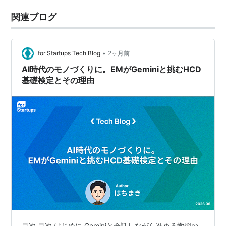
関連ブログ
•
for Startups Tech Blog
2ヶ月前
AI時代のモノづくりに。EMがGeminiと挑むHCD
基礎検定とその理由
目次 目次 はじめに Geminiと会話しながら進める学習の