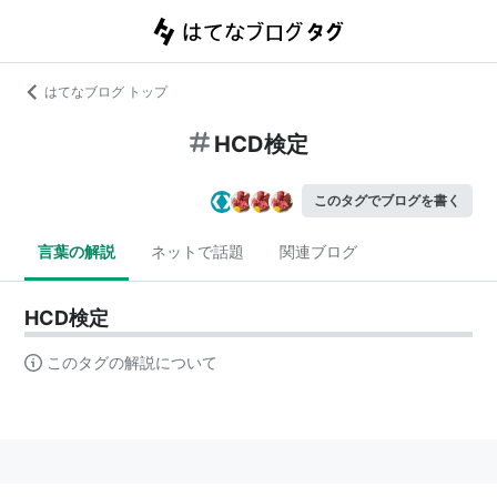
はてなブログ トップ
HCD検定
このタグでブログを書く
言葉の解説
ネットで話題
関連ブログ
HCD検定
このタグの解説について