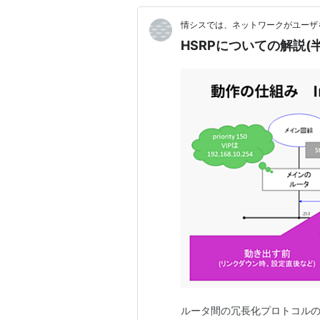
情シスでは、ネットワークがユーザ
HSRPについての解説(
ルータ間の冗長化プロトコルの