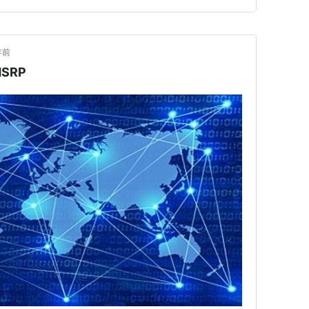
年前
SRP