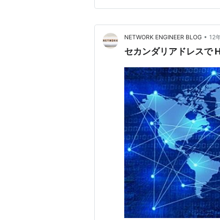
ているH…
•
NETWORK ENGINEER BLOG
12
セカンダリアドレスで H