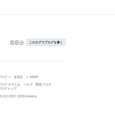
このタグでブログを書く
ブログ
>
未指定
>
HSRP
ブログ タグとは
ヘルプ
開発ブログ
ブログトップ
ht (C) 2001-
2026
Hatena.