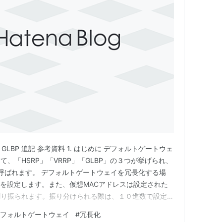
P 3. GLBP 追記 参考資料 1. はじめに デフォルトゲートウェ
、「HSRP」「VRRP」「GLBP」の３つが挙げられ、
と呼ばれます。 デフォルトゲートウェイを冗長化する場
スを設定します。また、仮想MACアドレスは設定された
割り振られます。振り分けられる際は、１０進数で設定し
変換した結果によって決定されます。今回は、そんな仮想
フォルトゲートウェイ
#
冗長化
の関係について書いていきます。 ※今回の記事で記載し