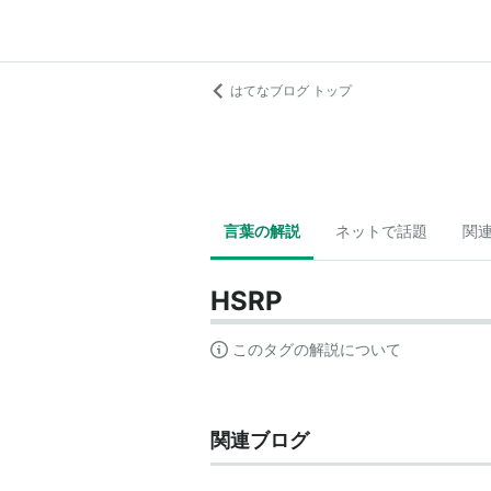
はてなブログ トップ
言葉の解説
ネットで話題
関
HSRP
このタグの解説について
関連ブログ