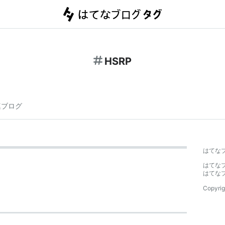
HSRP
連ブログ
はてな
はてな
はてな
Copyrig