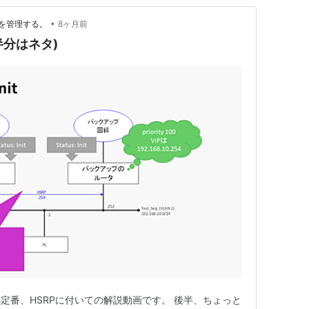
•
を管理する。
8ヶ月前
半分はネタ)
定番、HSRPに付いての解説動画です。 後半、ちょっと