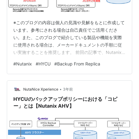
※このブログの内容は個人の見識や見解をもとに作成して
います。参考にされる場合は自己責任でご活用くださ
い。また、このブログで紹介している製品や機能を実際
に使用される場合は、メーカードキュメントの手順に従
い実施することを推奨します。 前回の記事で、Nutanix
AHVにおけるHYCUの「コピー」について紹介しました。
#
Nutanix
#
HYCU
#
Backup From Replica
今回は「Backup From Replica」について紹介します。
HYCUでは以下のように「Backup From Replica」という
バックアップオプションが提供されています。 このオプ
•
ションは、メーカードキュメントでは以下のように紹介
NutaNice Xperience
3年前
されています。 <Backup from…
HYCUのバックアップポリシーにおける「コピ
ー」とは【Nutanix AHV】