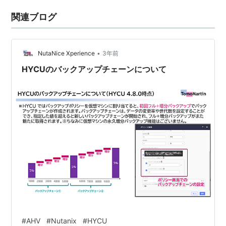
関連ブログ
•
NutaNice Xperience
3年前
HYCUのバックアップチェーンについて
#
AHV
#
Nutanix
#
HYCU