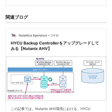
関連ブログ
•
NutaNice Xperience
3年前
HYCU Backup Controllerをアップグレードして
みる【Nutanix AHV】
この記事では、Nutanix AHV環境における、HYCU