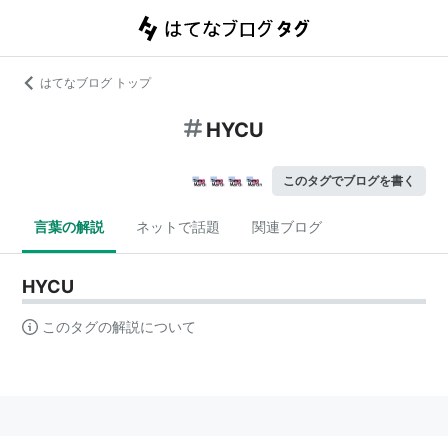
はてなブログ トップ
HYCU
このタグでブログを書く
言葉の解説
ネットで話題
関連ブログ
HYCU
このタグの解説について