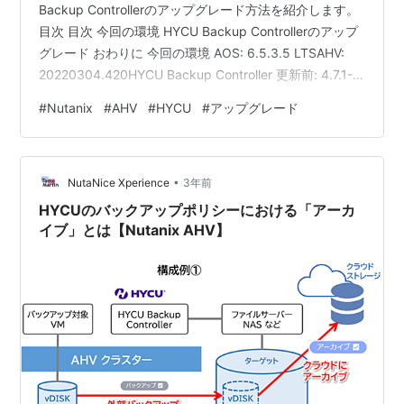
Backup Controllerのアップグレード方法を紹介します。
目次 目次 今回の環境 HYCU Backup Controllerのアップ
グレード おわりに 今回の環境 AOS: 6.5.3.5 LTSAHV:
20220304.420HYCU Backup Controller 更新前: 4.7.1-
183HYCU Backup Controller 更新後: 4.8.0-3273 今回の
#
Nutanix
#
AHV
#
HYCU
#
アップグレード
作業イメージは以下の通りです。 ちなみに既存のHYCU
バージョンは以下の通りです。今回は、このHYCUをアッ
プグレードします。 HYCU …
•
NutaNice Xperience
3年前
HYCUのバックアップポリシーにおける「アーカ
イブ」とは【Nutanix AHV】