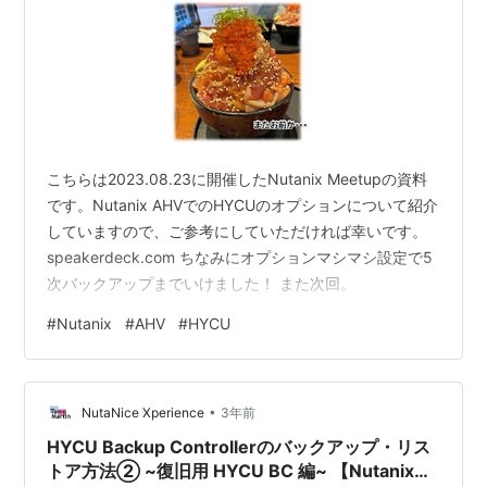
こちらは2023.08.23に開催したNutanix Meetupの資料
です。Nutanix AHVでのHYCUのオプションについて紹介
していますので、ご参考にしていただければ幸いです。
speakerdeck.com ちなみにオプションマシマシ設定で5
次バックアップまでいけました！ また次回。
#
Nutanix
#
AHV
#
HYCU
•
NutaNice Xperience
3年前
HYCU Backup Controllerのバックアップ・リス
トア方法② ~復旧用 HYCU BC 編~ 【Nutanix