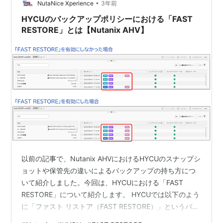
•
Controllerの障害ケース HYCU Backup Controlle…
NutaNice Xperience
3年前
HYCUのバックアップポリシーにおける「FAST
RESTORE」とは【Nutanix AHV】
以前の記事で、Nutanix AHVにおけるHYCUのスナップシ
ョットや保管先の違いによるバックアップの持ち方につ
いて紹介しました。今回は、HYCUにおける「FAST
RESTORE」について紹介します。 HYCUでは以下のよう
に「ファスト リストア（FAST RESTORE）」というバッ
クアップオプションが提供されています。 HYCUのドキ