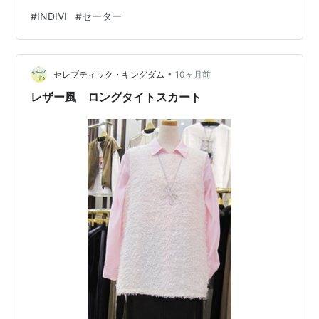
#
INDIVI
#
セーター
•
セレブティック・キングダム
10ヶ月前
レザー風 ロングタイトスカート