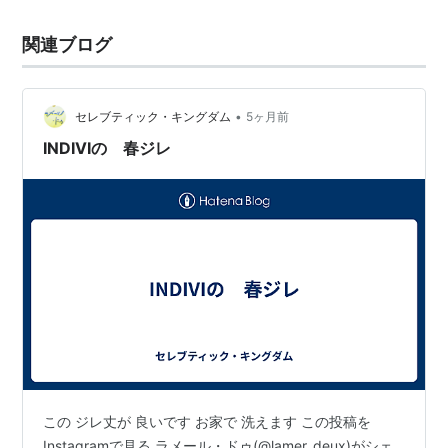
関連ブログ
•
セレブティック・キングダム
5ヶ月前
INDIVIの 春ジレ
この ジレ丈が 良いです お家で 洗えます この投稿を
Instagramで見る ラメール・ドゥ(@lamer_deux)がシェ