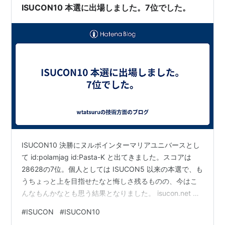
ISUCON10 本選に出場しました。7位でした。
ISUCON10 決勝にヌルポインターマリアユニバースとし
て id:polamjag id:Pasta-K と出てきました。スコアは
28628の7位。個人としては ISUCON5 以来の本選で、も
うちょっと上を目指せたなと悔しさ残るものの、今はこ
んなもんかなとも思う結果となりました。 isucon.net 当
日の様子 リポジトリ公開したので、詳しくはこちらをど
#
ISUCON
#
ISUCON10
うぞ。 https://github.com/tatsuru/isucon10-final 本番ま