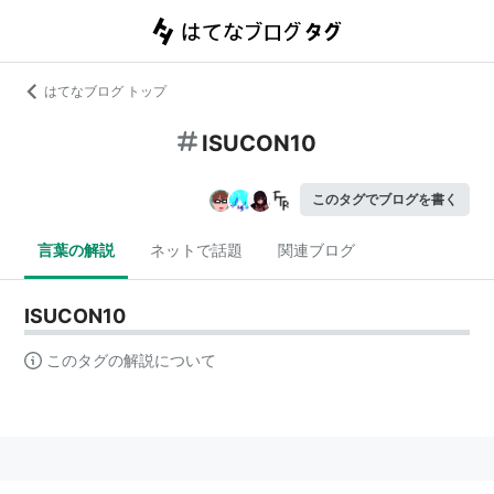
はてなブログ トップ
ISUCON10
このタグでブログを書く
言葉の解説
ネットで話題
関連ブログ
ISUCON10
このタグの解説について