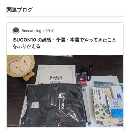
関連ブログ
•
Beeeat’s log
6年前
ISUCON10 の練習・予選・本選でやってきたこと
をふりかえる