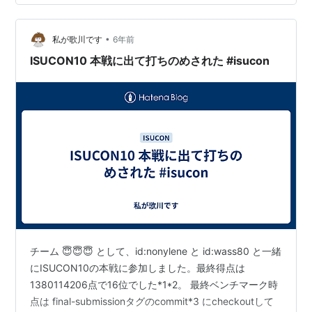
でにやることTODO · Issue #1 · tatsuru/isucon10-final ·
GitHub 事前に予選の振り返り会とアク…
•
私が歌川です
6年前
ISUCON10 本戦に出て打ちのめされた #isucon
チーム 😇😇😇 として、id:nonylene と id:wass80 と一緒
にISUCON10の本戦に参加しました。最終得点は
1380114206点で16位でした*1*2。 最終ベンチマーク時
点は final-submissionタグのcommit*3 にcheckoutして