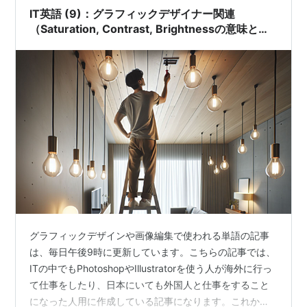
ば幸いです:D IT英語 (10)：グラフィック…
IT英語 (9)：グラフィックデザイナー関連
（Saturation, Contrast, Brightnessの意味と使
い方）
グラフィックデザインや画像編集で使われる単語の記事
は、毎日午後9時に更新しています。こちらの記事では、
ITの中でもPhotoshopやIllustratorを使う人が海外に行っ
て仕事をしたり、日本にいても外国人と仕事をすること
になった人用に作成している記事になります。これから