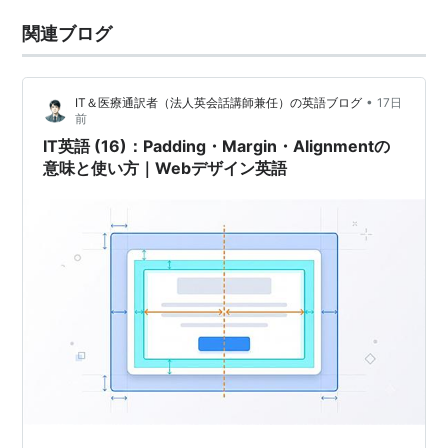
関連ブログ
•
IT＆医療通訳者（法人英会話講師兼任）の英語ブログ
17日
前
IT英語 (16)：Padding・Margin・Alignmentの
意味と使い方｜Webデザイン英語