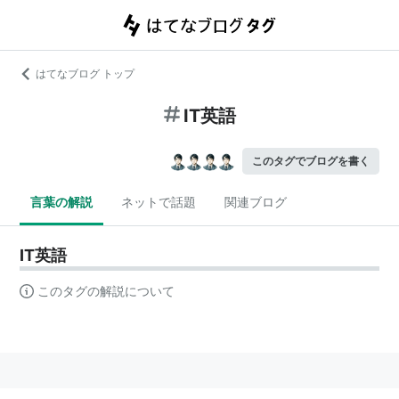
はてなブログ トップ
IT英語
このタグでブログを書く
言葉の解説
ネットで話題
関連ブログ
IT英語
このタグの解説について