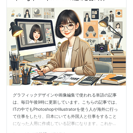
グラフィックデザインや画像編集で使われる単語の記事
は、毎日午後9時に更新しています。こちらの記事では、
ITの中でもPhotoshopやIllustratorを使う人が海外に行っ
て仕事をしたり、日本にいても外国人と仕事をすること
になった人用に作成している記事になります。これから
始めようとしている人だけでなく、今までPhotoshopや