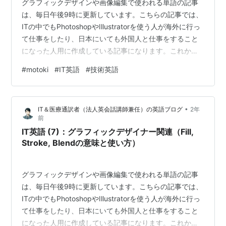
グラフィックデザインや画像編集で使われる単語の記事
は、毎日午後9時に更新しています。こちらの記事では、
ITの中でもPhotoshopやIllustratorを使う人が海外に行っ
て仕事をしたり、日本にいても外国人と仕事をすること
になった人用に作成している記事になります。これから
始めようとしている人だけでなく、今までPhotoshopや
#
motoki
#
IT英語
#
技術英語
Illustratorを使ったことがない人でも、知識を一緒に増や
して学べるように日本語の意味の解説もあるので、みて
くださいね！毎日3つずつでも継続すると1カ月、2カ月と
•
IT＆医療通訳者（法人英会話講師兼任）の英語ブログ
2年
差は大きく出てきますので、一緒に継続して勉強できれ
前
ば幸いです:D IT英語 (8)：グラフィックデ…
IT英語 (7)：グラフィックデザイナー関連（Fill,
Stroke, Blendの意味と使い方）
グラフィックデザインや画像編集で使われる単語の記事
は、毎日午後9時に更新しています。こちらの記事では、
ITの中でもPhotoshopやIllustratorを使う人が海外に行っ
て仕事をしたり、日本にいても外国人と仕事をすること
になった人用に作成している記事になります。これから