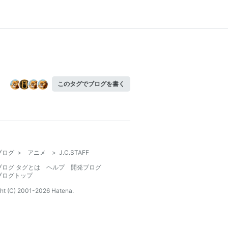
このタグでブログを書く
ブログ
>
アニメ
>
J.C.STAFF
ブログ タグとは
ヘルプ
開発ブログ
ブログトップ
ht (C) 2001-
2026
Hatena.