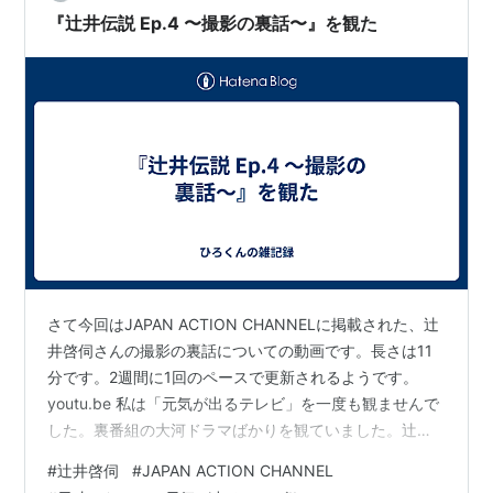
『辻井伝説 Ep.4 〜撮影の裏話〜』を観た
さて今回はJAPAN ACTION CHANNELに掲載された、辻
井啓伺さんの撮影の裏話についての動画です。長さは11
分です。2週間に1回のペースで更新されるようです。
youtu.be 私は「元気が出るテレビ」を一度も観ませんで
した。裏番組の大河ドラマばかりを観ていました。辻井
さんが「元気が出るテレビ」で行なっていたのは落っこ
#
辻井啓伺
#
JAPAN ACTION CHANNEL
ちスタントで、一番最初は高さ30mからの落っこち。ま