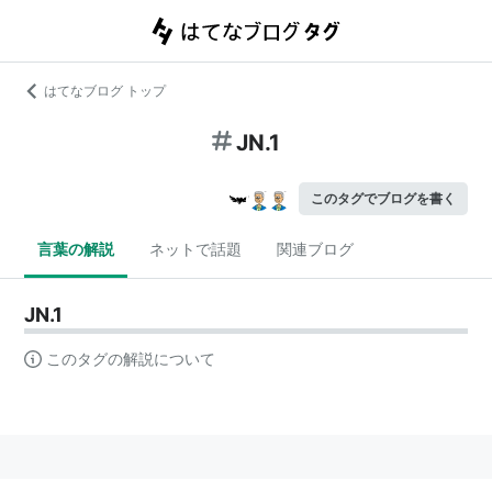
はてなブログ トップ
JN.1
このタグでブログを書く
言葉の解説
ネットで話題
関連ブログ
JN.1
このタグの解説について