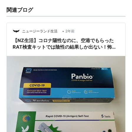
関連ブログ
•
ニュージーランド生活
2年前
【NZ生活】コロナ陽性なのに、空港でもらった
RAT検査キットでは陰性の結果しか出ない！怖い
ですよね？