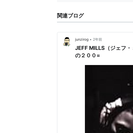
関連ブログ
•
junzirog
2年前
JEFF MILLS（ジェフ・
の２００=