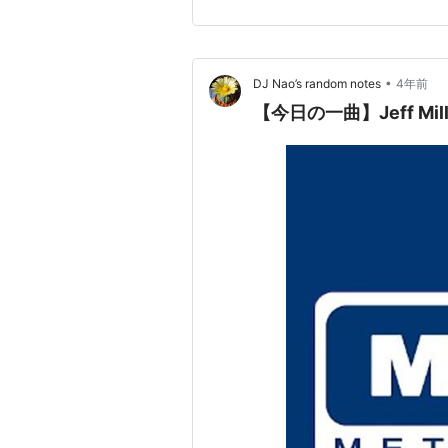
きっかけは、彼…
•
DJ Nao’s random notes
4年前
【今日の一曲】Jeff Mills 