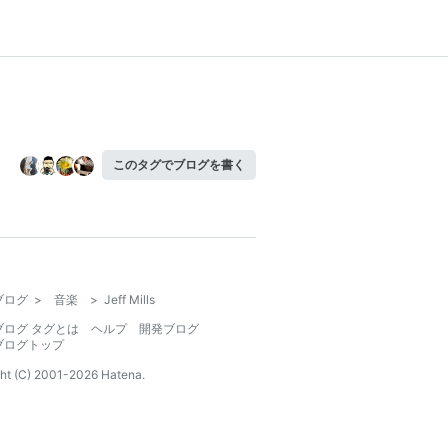
このタグでブログを書く
ブログ
>
音楽
>
Jeff Mills
ブログ タグとは
ヘルプ
開発ブログ
ブログトップ
ht (C) 2001-
2026
Hatena.