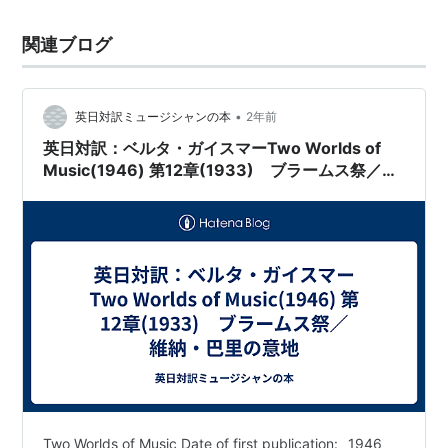
関連ブログ
•
英日対訳ミュージシャンの本
2年前
英日対訳：ベルタ・ガイスマーTwo Worlds of
Music(1946) 第12章(1933) ブラームス祭／維
納・巴里の意地
Two Worlds of Music Date of first publication:_ 1946