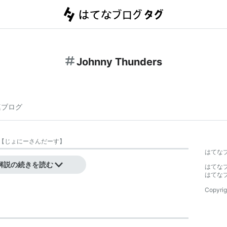
Johnny Thunders
連ブログ
【
じょにーさんだーす
】
はてな
解説の続きを読む
はてな
はてな
Copyrig