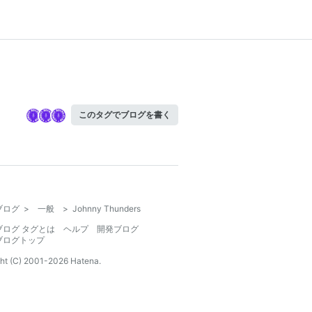
このタグでブログを書く
ブログ
>
一般
>
Johnny Thunders
ブログ タグとは
ヘルプ
開発ブログ
ブログトップ
ht (C) 2001-
2026
Hatena.