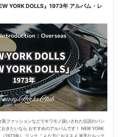
NEW YORK DOLLS』1973年 アルバム・レ
い女装ファッションなどでキワモノ扱いされた伝説のバン
おきたいなら おすすめのアルバムです！ NEW YORK
LLS」（1973年） リンク こんな方におススメ 派手なルック