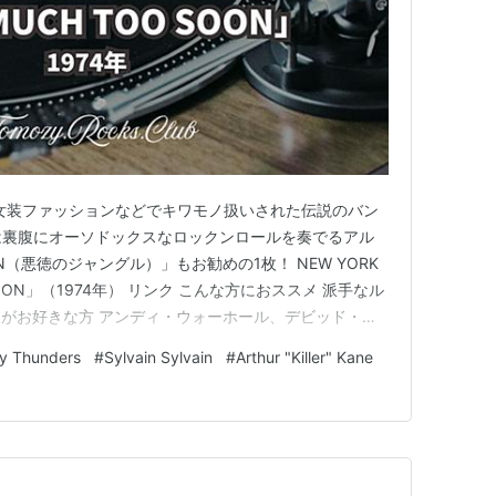
い女装ファッションなどでキワモノ扱いされた伝説のバン
とは裏腹にオーソドックスなロックンロールを奏でるアル
OON（悪徳のジャングル）」もお勧めの1枚！ NEW YORK
O SOON」（1974年） リンク こんな方におススメ 派手なル
がお好きな方 アンディ・ウォーホール、デビッド・ボ
みたい方 早すぎたグラマラスなパンクロックに興味が
y Thunders
#
Sylvain Sylvain
#
Arthur "Killer" Kane
ィンランドのHANOI ROCKSが好きな方 バンド分…