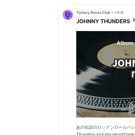
•
Tomozy.Rocks.Club
2年前
JOHNNY THUNDER
あの伝説のロックンロールバンド！ 
Thunders and the Hea