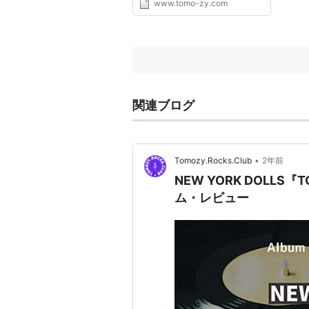
www.tomo-zy.com
関連ブログ
•
Tomozy.Rocks.Club
2年前
NEW YORK DOLLS『
ム・レビュー