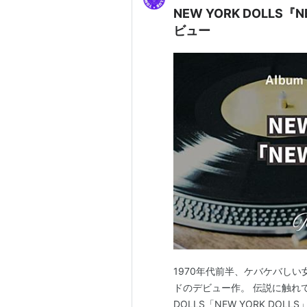
NEW YORK DOLLS『
ビュー
1970年代前半、ケバケバし
ドのデビュー作。 伝説に触れて
DOLLS「NEW YORK DO