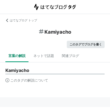
はてなブログ トップ
Kamiyacho
このタグでブログを書く
言葉の解説
ネットで話題
関連ブログ
Kamiyacho
このタグの解説について