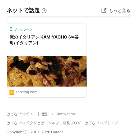
ネットで話題
もっと見る
5
ブックマーク
俺のイタリアン KAMIYACHO (神谷
町/イタリアン)
tabelog.com
はてなブログ
>
未指定
>
Kamiyacho
はてなブログ タグとは
ヘルプ
開発ブログ
はてなブログトップ
Copyright (C) 2001-
2026
Hatena.