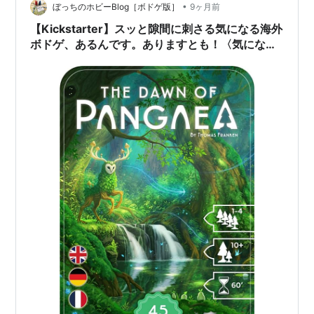
•
ぼっちのホビーBlog［ボドゲ版］
9ヶ月前
【Kickstarter】スッと隙間に刺さる気になる海外
ボドゲ、あるんです。ありますとも！〈気になる
Kickstarterピックアップ2025年11月前編〉