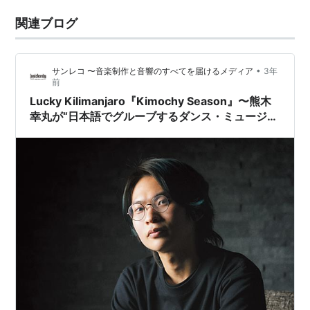
関連ブログ
•
サンレコ 〜音楽制作と音響のすべてを届けるメディア
3年
前
Lucky Kilimanjaro『Kimochy Season』〜熊木
幸丸が“日本語でグルーブするダンス・ミュージッ
ク”の可能性を語る