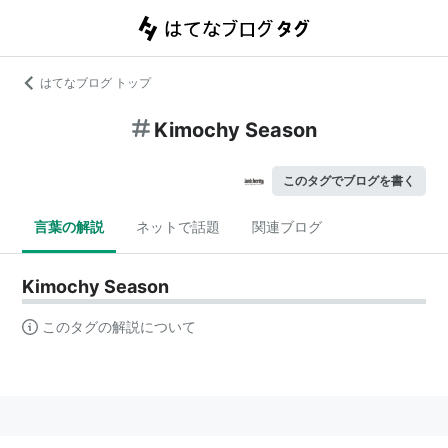
はてなブログ トップ
Kimochy Season
このタグでブログを書く
言葉の解説
ネットで話題
関連ブログ
Kimochy Season
このタグの解説について