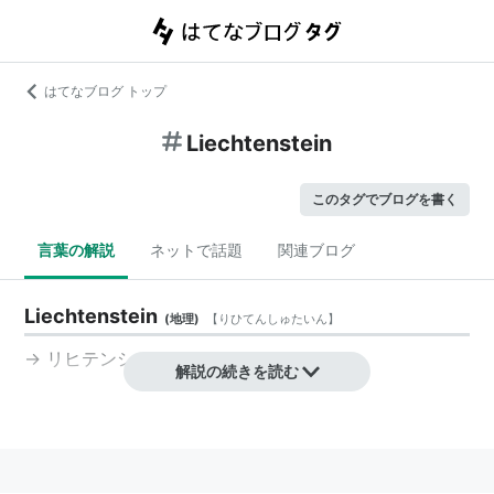
はてなブログ トップ
Liechtenstein
このタグでブログを書く
言葉の解説
ネットで話題
関連ブログ
Liechtenstein
(
地理
)
【
りひてんしゅたいん
】
→
リヒテンシュタイン
解説の続きを読む