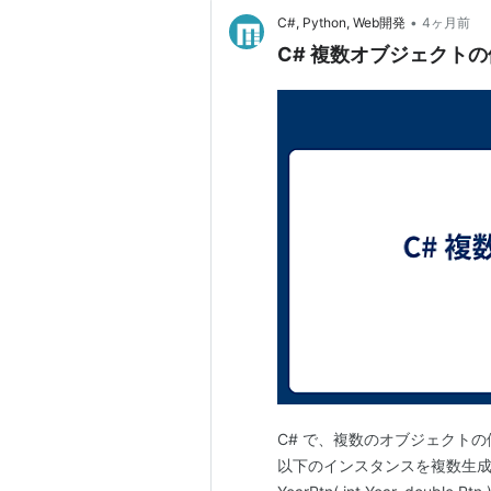
•
C#, Python, Web開発
4ヶ月前
C# 複数オブジェクト
C# で、複数のオブジェクト
以下のインスタンスを複数生成して、