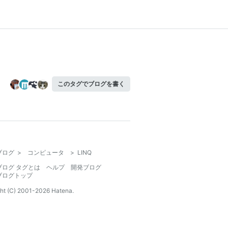
このタグでブログを書く
ブログ
>
コンピュータ
>
LINQ
ブログ タグとは
ヘルプ
開発ブログ
ブログトップ
ht (C) 2001-
2026
Hatena.