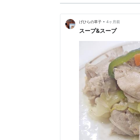
•
げひらの草子
4ヶ月前
スープ&スープ