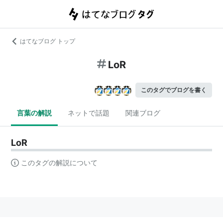
はてなブログ トップ
LoR
このタグでブログを書く
言葉の解説
ネットで話題
関連ブログ
LoR
このタグの解説について