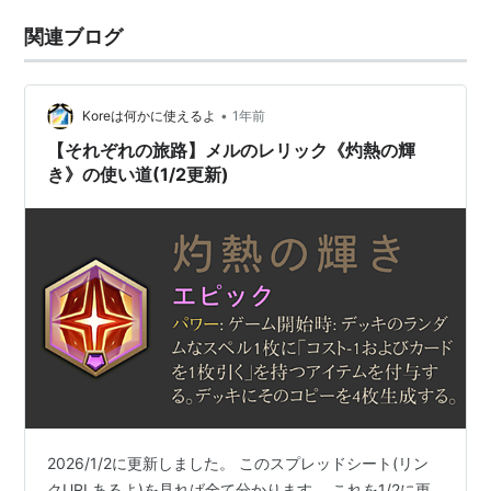
関連ブログ
•
Koreは何かに使えるよ
1年前
【それぞれの旅路】メルのレリック《灼熱の輝
き》の使い道(1/2更新)
2026/1/2に更新しました。 このスプレッドシート(リン
クURLあるよ)を見れば全て分かります。 これを1/2に更