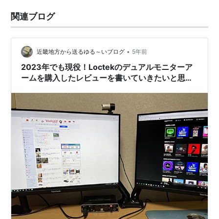
関連ブログ
•
近畿地方から送るゆる～いブログ
5年前
2023年でも現役！Loctekのデュアルモニターア
ームを購入したレビューを書いていきたいと思う-
やはりパソコンは「環境」を整えるのが一番良い-