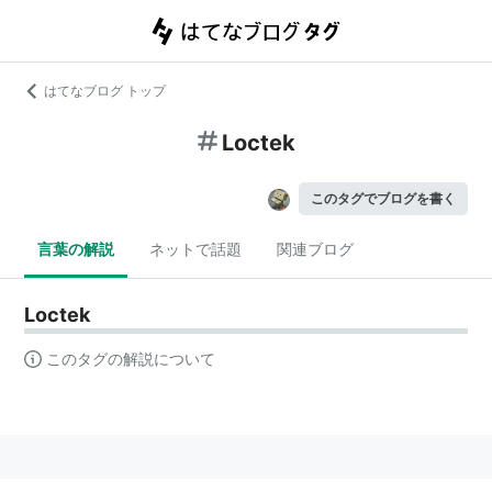
はてなブログ トップ
Loctek
このタグでブログを書く
言葉の解説
ネットで話題
関連ブログ
Loctek
このタグの解説について