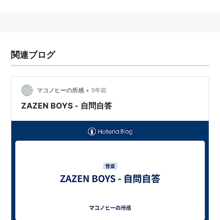
からの発信。
音楽における刺激、鮮度、独自性を一貫して尊重するた
めの重要な拠点となっている。
関連ブログ
•
マコノヒーの所感
5年前
ZAZEN BOYS - 自問自答