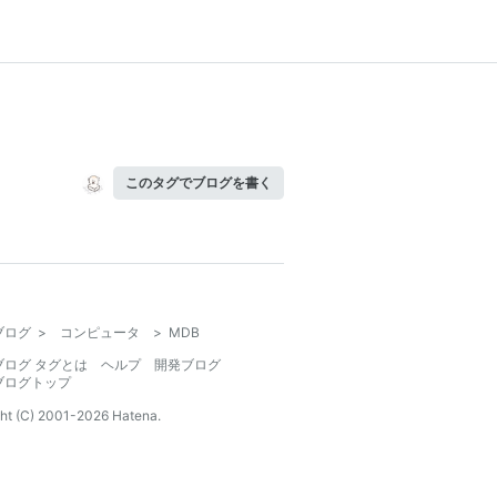
このタグでブログを書く
ブログ
>
コンピュータ
>
MDB
ブログ タグとは
ヘルプ
開発ブログ
ブログトップ
ht (C) 2001-
2026
Hatena.