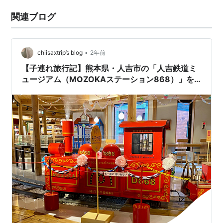
関連ブログ
•
chiisaxtrip’s blog
2年前
【子連れ旅行記】熊本県・人吉市の「人吉鉄道ミ
ュージアム（MOZOKAステーション868）」を
子供と楽しもう！【入館無料】